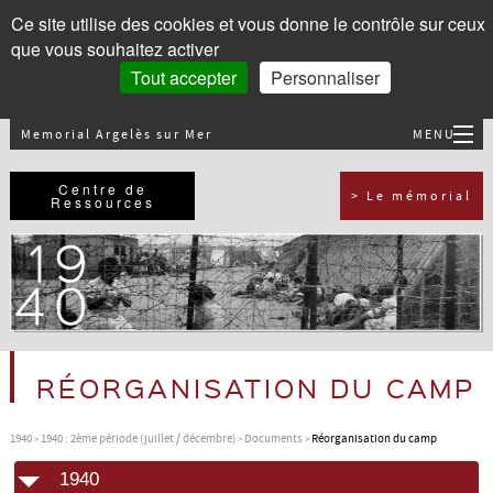
Panneau de gestion des cookies
Ce site utilise des cookies et vous donne le contrôle sur ceux
que vous souhaitez activer
Tout accepter
Personnaliser
Memorial Argelès sur Mer
MENU
Accueil
Centre de
> Le mémorial
Ressources
1939
1940
1941
RÉORGANISATION DU CAMP
1942
1940
1940 : 2ème période (juillet / décembre)
Documents
Réorganisation du camp
1940