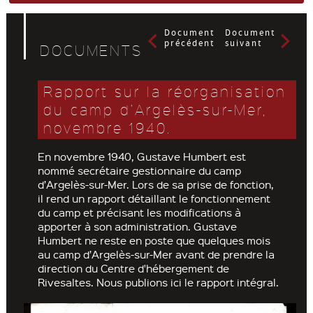
Document
Document
précédent
suivant
DOCUMENTS
Rapport sur la réorganisation
du camp d’Argelès-sur-Mer,
novembre 1940.
En novembre 1940, Gustave Humbert est
nommé secrétaire gestionnaire du camp
d’Argelès-sur-Mer. Lors de sa prise de fonction,
il rend un rapport détaillant le fonctionnement
du camp et précisant les modifications à
apporter à son administration. Gustave
Humbert ne reste en poste que quelques mois
au camp d’Argelès-sur-Mer avant de prendre la
direction du Centre d'hébergement de
Rivesaltes. Nous publions ici le rapport intégral.