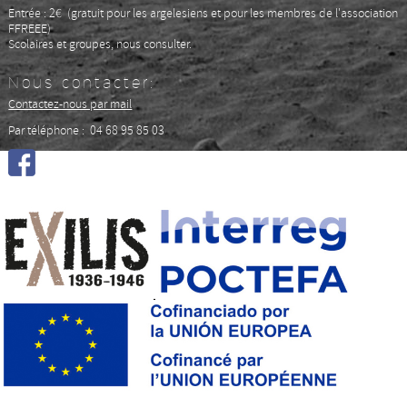
Entrée : 2€ (gratuit pour les argelesiens et pour les membres de l'association
FFREEE)
Scolaires et groupes, nous consulter.
Nous contacter:
Contactez-nous par mail
Par téléphone : 04 68 95 85 03
Sur Facebook