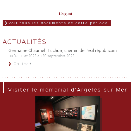
L'aiguat
Voir tous les documents de cette période
ACTUALITÉS
Germaine Chaumel : Luchon, chemin de l’exil républicain
Du 07 juillet 2023 au 30 septembre 2023
En lire +
Visiter le mémorial d'Argelès-sur-Mer