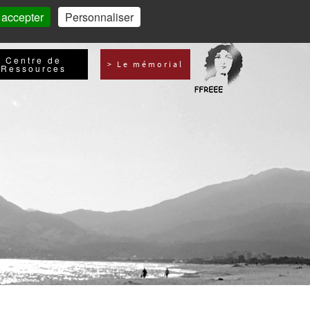
 accepter
Personnaliser
Centre de
> Le mémorial
Ressources