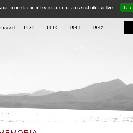
Tout
t vous donne le contrôle sur ceux que vous souhaitez activer
ccueil
1939
1940
1941
1942
)
 MÉMORIAL