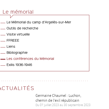
Le mémorial
Le Mémorial du camp d’Argelès-sur-Mer
Outils de recherche
Visite virtuelle
FFREEE
Liens
Bibliographie
Les conférences du Mémorial
Exilis 1936-1946
ACTUALITÉS
Germaine Chaumel : Luchon,
chemin de l’exil républicain
Du 07 juillet 2023 au 30 septembre 2023