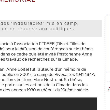
 des "indésirables" mis en camp.
tion en réponse aux politiques
cie à l’association FFREEE (Fils et Filles de
e) pour la diffusion de conférences sur le thème
st dans ce cadre qu’a été invité l’historienne Anne
 ses travaux de recherches sur la Cimade.
an, Anne Boitel fut l’auteure d’un mémoire de
 publié en 2001 (Le camp de Rivesaltes 1941-1942:
e libre, éditions Mare Nostrum). Sa thèse,
lle porte sur les actions de la Cimade dans les
fin des années 1930 au début du XXIème siècle.