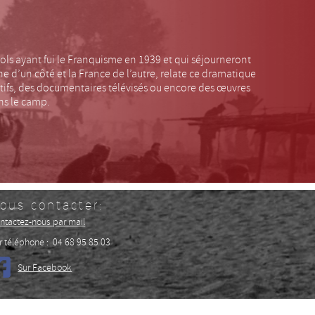
s ayant fui le Franquisme en 1939 et qui séjourneront
ne d’un côté et la France de l’autre, relate ce dramatique
atifs, des documentaires télévisés ou encore des œuvres
ans le camp.
ous contacter:
ntactez-nous par mail
r téléphone : 04 68 95 85 03
Sur Facebook