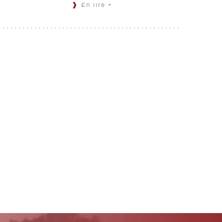
En lire +