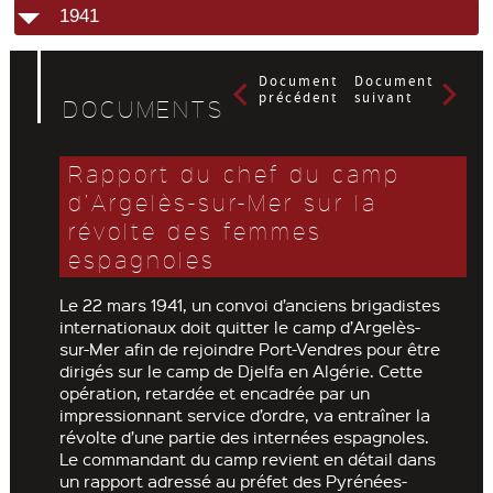
1941
Document
Document
précédent
suivant
DOCUMENTS
Rapport du chef du camp
d’Argelès-sur-Mer sur la
révolte des femmes
espagnoles
Le 22 mars 1941, un convoi d’anciens brigadistes
internationaux doit quitter le camp d’Argelès-
sur-Mer afin de rejoindre Port-Vendres pour être
dirigés sur le camp de Djelfa en Algérie. Cette
opération, retardée et encadrée par un
impressionnant service d’ordre, va entraîner la
révolte d’une partie des internées espagnoles.
Le commandant du camp revient en détail dans
un rapport adressé au préfet des Pyrénées-