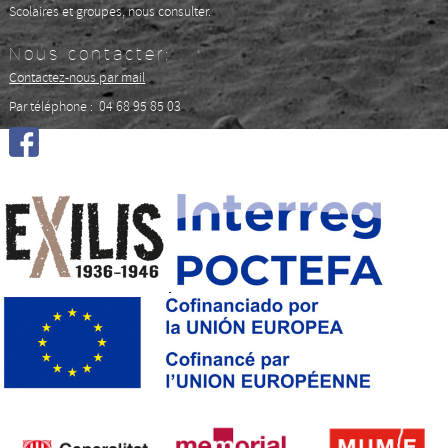
Scolaires et groupes, nous consulter.
Nous contacter:
Contactez-nous par mail
Par téléphone : 04 68 95 85 03
Sur Facebook