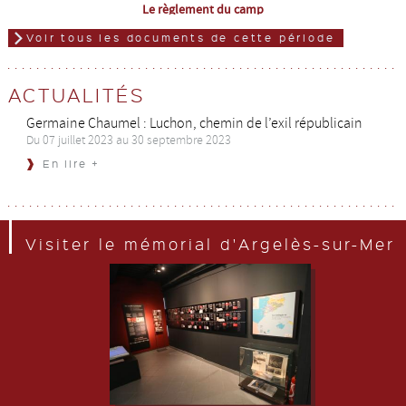
Le règlement du camp
Voir tous les documents de cette période
ACTUALITÉS
Germaine Chaumel : Luchon, chemin de l’exil républicain
Du 07 juillet 2023 au 30 septembre 2023
En lire +
Visiter le mémorial d'Argelès-sur-Mer